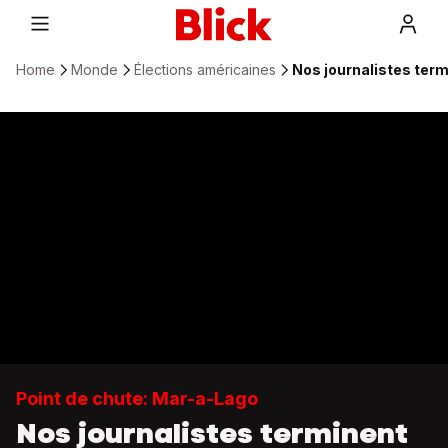
Home
Monde
Élections américaines
Nos journalistes term
Point de chute: Mar-a-Lago
Nos journalistes terminent