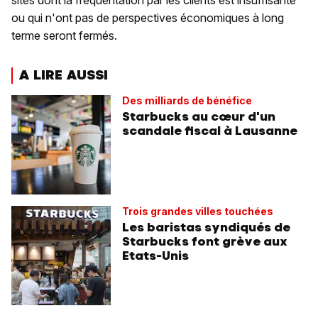
sites dont la fréquentation par les clients est insuffisante
ou qui n'ont pas de perspectives économiques à long
terme seront fermés.
A LIRE AUSSI
Des milliards de bénéfice
Starbucks au cœur d'un
scandale fiscal à Lausanne
Trois grandes villes touchées
Les baristas syndiqués de
Starbucks font grève aux
Etats-Unis