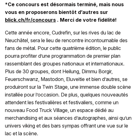
*Ce concours est désormais terminé, mais nous
vous en proposerons bientôt d’autres sur
blick.ch/fr/concours
. Merci de votre fidélité!
Cette année encore, Cudrefin, sur les rives du lac de
Neuchâtel, sera le lieu de rencontre incontournable des
fans de métal. Pour cette quatrième édition, le public
pourra profiter d’une programmation de premier plan
rassemblant des groupes nationaux et internationaux.
Plus de 30 groupes, dont Heilung, Dimmu Borgir,
Feuerschwanz, Mastodon, Eluveitie et bien d’autres, se
produiront sur la Twin Stage, une immense double scène
installée pour l’occasion. De plus, quelques nouveautés
attendent les festivalières et festivaliers, comme un
nouveau Food Truck Village, un espace dédié au
merchandising et aux séances d’autographes, ainsi qu’un
univers viking et des bars sympas offrant une vue sur le
lac et la scène.