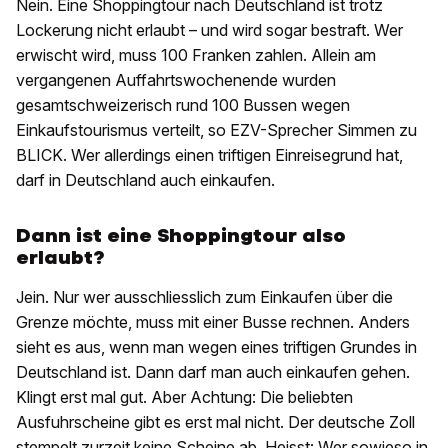
Nein. Eine Shoppingtour nach Deutschland ist trotz
Lockerung nicht erlaubt – und wird sogar bestraft. Wer
erwischt wird, muss 100 Franken zahlen. Allein am
vergangenen Auffahrtswochenende wurden
gesamtschweizerisch rund 100 Bussen wegen
Einkaufstourismus verteilt, so EZV-Sprecher Simmen zu
BLICK. Wer allerdings einen triftigen Einreisegrund hat,
darf in Deutschland auch einkaufen.
Dann ist eine Shoppingtour also
erlaubt?
Jein. Nur wer ausschliesslich zum Einkaufen über die
Grenze möchte, muss mit einer Busse rechnen. Anders
sieht es aus, wenn man wegen eines triftigen Grundes in
Deutschland ist. Dann darf man auch einkaufen gehen.
Klingt erst mal gut. Aber Achtung: Die beliebten
Ausfuhrscheine gibt es erst mal nicht. Der deutsche Zoll
stempelt zurzeit keine Scheine ab. Heisst: Wer sowieso in