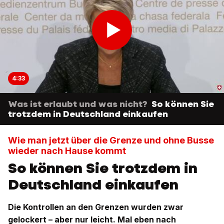
4:33
Was ist erlaubt und was nicht?
So können Sie
trotzdem in Deutschland einkaufen
Wie man jetzt über die Grenze und ohne Busse
wieder nach Hause kommt
So können Sie trotzdem in
Deutschland einkaufen
Die Kontrollen an den Grenzen wurden zwar
gelockert – aber nur leicht. Mal eben nach