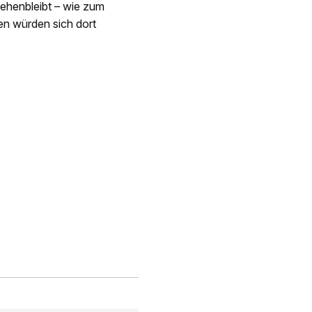
tehenbleibt – wie zum
gen würden sich dort