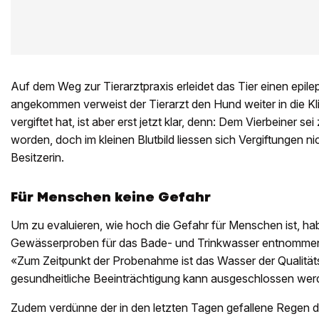
Auf dem Weg zur Tierarztpraxis erleidet das Tier einen epilep
angekommen verweist der Tierarzt den Hund weiter in die Kl
vergiftet hat, ist aber erst jetzt klar, denn: Dem Vierbeiner
worden, doch im kleinen Blutbild liessen sich Vergiftungen nic
Besitzerin.
Für Menschen keine Gefahr
Um zu evaluieren, wie hoch die Gefahr für Menschen ist, h
Gewässerproben für das Bade- und Trinkwasser entnommen
«Zum Zeitpunkt der Probenahme ist das Wasser der Qualitä
gesundheitliche Beeinträchtigung kann ausgeschlossen wer
Zudem verdünne der in den letzten Tagen gefallene Regen di