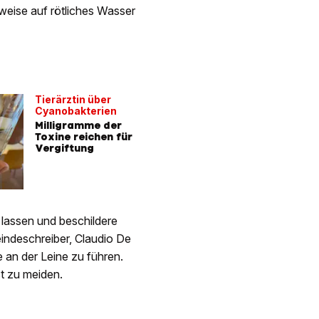
eise auf rötliches Wasser
Tierärztin über
Cyanobakterien
Milligramme der
Toxine reichen für
Vergiftung
 lassen und beschildere
eindeschreiber, Claudio De
 an der Leine zu führen.
st zu meiden.