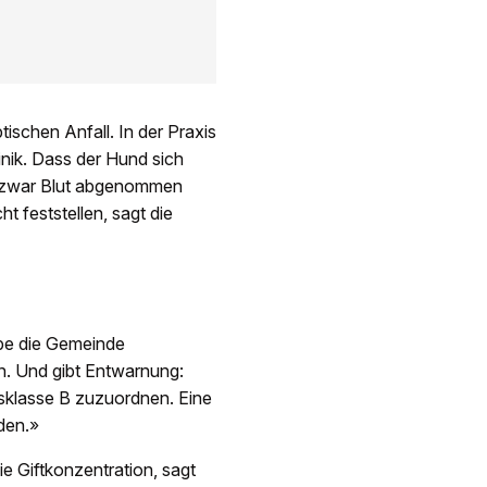
tischen Anfall. In der Praxis
inik. Dass der Hund sich
 sei zwar Blut abgenommen
ht feststellen, sagt die
abe die Gemeinde
. Und gibt Entwarnung:
tsklasse B zuzuordnen. Eine
den.»
e Giftkonzentration, sagt