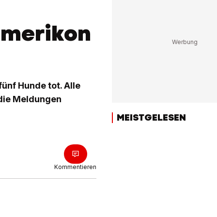
hmerikon
ünf Hunde tot. Alle
r die Meldungen
MEISTGELESEN
Kommentieren