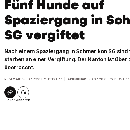
Fünf Hunde auf
Spaziergang in Sc
SG vergiftet
Nach einem Spaziergang in Schmerikon SG sind f
starben an einer Vergiftung. Der Kanton ist übe
überrascht.
Publiziert: 30.07.2021 um 11:13 Uhr
|
Aktualisiert: 30.07.2021 um 11:35 Uhr
Teilen
Anhören