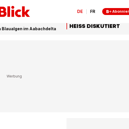
DE
FR
Abonnie
HEISS DISKUTIERT
 Blaualgen im Aabachdelta