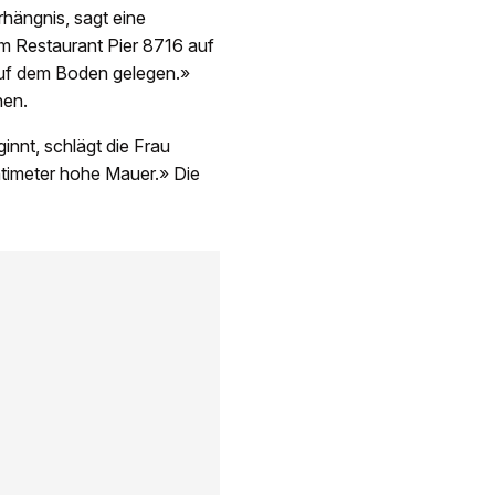
hängnis, sagt eine
im Restaurant Pier 8716 auf
auf dem Boden gelegen.»
hen.
innt, schlägt die Frau
ntimeter hohe Mauer.» Die