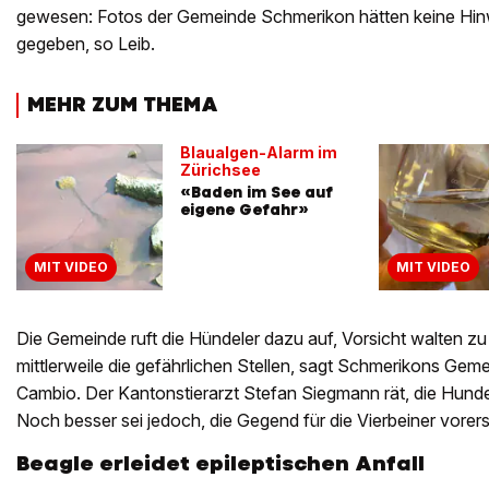
gewesen: Fotos der Gemeinde Schmerikon hätten keine Hinw
gegeben, so Leib.
MEHR ZUM THEMA
Blaualgen-Alarm im
Zürichsee
«Baden im See auf
eigene Gefahr»
MIT VIDEO
MIT VIDEO
Die Gemeinde ruft die Hündeler dazu auf, Vorsicht walten zu
mittlerweile die gefährlichen Stellen, sagt Schmerikons Gem
Cambio. Der Kantonstierarzt Stefan Siegmann rät, die Hunde
Noch besser sei jedoch, die Gegend für die Vierbeiner vorer
Beagle erleidet epileptischen Anfall