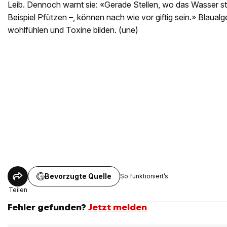
Leib. Dennoch warnt sie: «Gerade Stellen, wo das Wasser s
Beispiel Pfützen –, können nach wie vor giftig sein.» Blaual
wohlfühlen und Toxine bilden. (une)
Bevorzugte Quelle
So funktioniert’s
Teilen
Fehler gefunden?
Jetzt melden