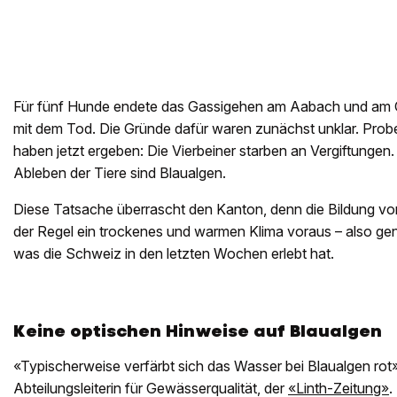
Für fünf Hunde endete das Gassigehen am Aabach und am 
mit dem Tod. Die Gründe dafür waren zunächst unklar. Pro
haben jetzt ergeben: Die Vierbeiner starben an Vergiftungen.
Ableben der Tiere sind Blaualgen.
Diese Tatsache überrascht den Kanton, denn die Bildung vo
der Regel ein trockenes und warmen Klima voraus – also ge
was die Schweiz in den letzten Wochen erlebt hat.
Keine optischen Hinweise auf Blaualgen
«Typischerweise verfärbt sich das Wasser bei Blaualgen rot»
Abteilungsleiterin für Gewässerqualität, der
«Linth-Zeitung»
.