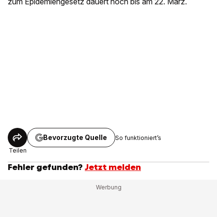
zum Epidemiengesetz dauert noch bis am 22. März.
Bevorzugte Quelle
So funktioniert’s
Teilen
Fehler gefunden?
Jetzt melden