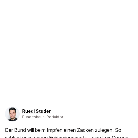
Ruedi Studer
Bundeshaus-Redaktor
Der Bund will beim Impfen einen Zacken zulegen. So
schlägt er im neuen Epidemiengesetz – eine
Lex Corona
–