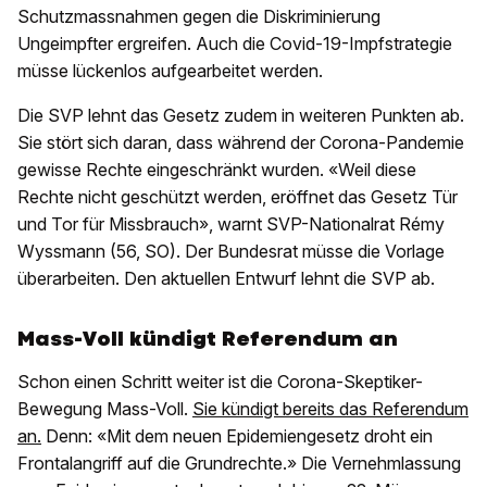
Schutzmassnahmen gegen die Diskriminierung
Ungeimpfter ergreifen. Auch die Covid-19-Impfstrategie
müsse lückenlos aufgearbeitet werden.
Die SVP lehnt das Gesetz zudem in weiteren Punkten ab.
Sie stört sich daran, dass während der Corona-Pandemie
gewisse Rechte eingeschränkt wurden. «Weil diese
Rechte nicht geschützt werden, eröffnet das Gesetz Tür
und Tor für Missbrauch», warnt SVP-Nationalrat Rémy
Wyssmann (56, SO). Der Bundesrat müsse die Vorlage
überarbeiten. Den aktuellen Entwurf lehnt die SVP ab.
Mass-Voll kündigt Referendum an
Schon einen Schritt weiter ist die Corona-Skeptiker-
Bewegung Mass-Voll.
Sie kündigt bereits das Referendum
an.
Denn: «Mit dem neuen Epidemiengesetz droht ein
Frontalangriff auf die Grundrechte.» Die Vernehmlassung