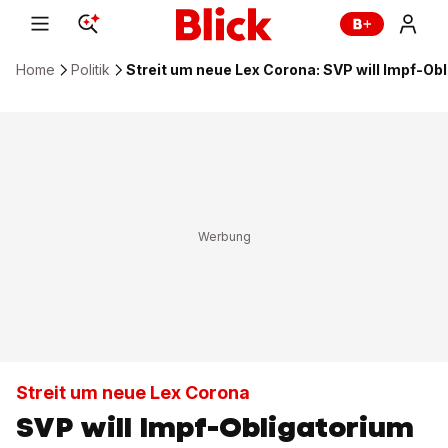
Home
Politik
Streit um neue Lex Corona: SVP will Impf-Ob
Streit um neue Lex Corona
SVP will Impf-Obligatorium