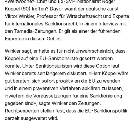
«Weltwoche»-Chef und Ex-SVP-Nationalrat Roger
Köppel (60) treffen? Davor warnt der deutsche Jurist
Viktor Winkler, Professor für Wirtschaftsrecht und Experte
für internationales Sanktionsrecht, in einem Interview mit
den Tamedia-Zeitungen. Er gilt als einer der führenden
Experten in diesem Gebiet.
Winkler sagt, er halte es für nicht unwahrscheinlich, dass
Köppel auf eine EU-Sanktionsliste gesetzt werden
könnte. Unter Sanktionsjuristen wird diese Option laut
Winkler bereits seit längerem diskutiert. «Herr Köppel wäre
gut beraten, sich sofort proaktiv an die EU zu wenden
und in einem präventiven Verfahren abklären zu lassen,
inwiefern die Voraussetzungen für eine Sanktionierung
gegeben sind», sagte Winkler den Zeitungen.
Rechtsexperten stellen fest, dass die EU-Sanktionspolitik
derzeit ausgeweitet wird.