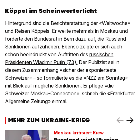
Köppel im Scheinwerferlicht
Hintergrund sind die Berichterstattung der «Weltwoche»
und Reisen Köppels. Er weilte mehrmals in Moskau und
forderte den Bundesrat in Bern dazu auf, die Russland-
Sanktionen aufzuheben. Ebenso zeigte er sich auch
schon beeindruckt von Auftritten des
russischen
Präsidenten Wladimir Putin (73).
Der Publizist sei in
diesem Zusammenhang «sicher der exponierteste
Schweizer» – so formulierte es die
«NZZ am Sonntag»
mit Blick auf mögliche Sanktionen. Er pflege «die
Schweizer Moskau-Connection», schrieb die «Frankfurter
Allgemeine Zeitung» einmal.
MEHR ZUM UKRAINE-KRIEG
Moskau kritisiert Kiew
Russland wirft Ukraine