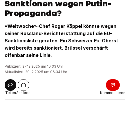
Sanktionen wegen Putin-
Propaganda?
«Weltwoche»-Chef Roger Köppel könnte wegen
seiner Russland-Berichterstattung auf die EU-
Sanktionsliste geraten. Ein Schweizer Ex-Oberst
wird bereits sanktioniert. Brüssel verschärft
offenbar seine Linie.
Publiziert: 27.12.2025 um 10:33 Uhr
Aktualisiert: 29.12.2025 um 06:34 Uhr
Teilen
Anhören
Kommentieren