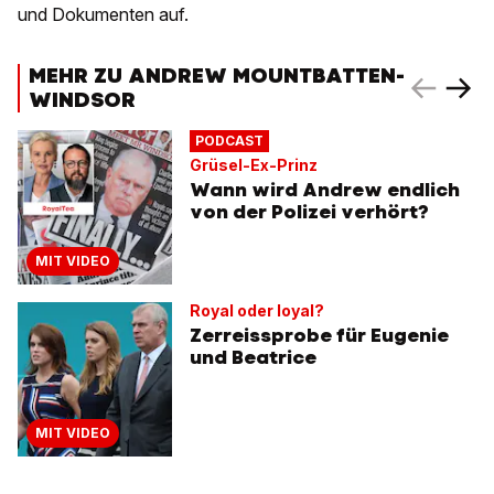
und Dokumenten auf.
MEHR ZU ANDREW MOUNTBATTEN-
WINDSOR
PODCAST
Grüsel-Ex-Prinz
Wann wird Andrew endlich
von der Polizei verhört?
MIT VIDEO
Royal oder loyal?
Zerreissprobe für Eugenie
und Beatrice
MIT VIDEO