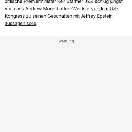
britische Premierminister Keir Starmer (63) schlug jüngst
vor, dass Andrew Mountbatten-Windsor
vor dem US-
Kongress zu seinen Geschäften mit Jeffrey Epstein
aussagen solle
.