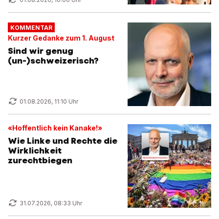
KOMMENTAR
Kurzer Gedanke zum 1. August
Sind wir genug
(un-)schweizerisch?
01.08.2026, 11:10 Uhr
«Hoffentlich kein Kanake!»
Wie Linke und Rechte die
Wirklichkeit
zurechtbiegen
31.07.2026, 08:33 Uhr