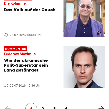
Die Kolumne
Das Volk auf der Couch
26.07.2026, 00:03 Uhr
KOMMENTAR
Fedorow Maximus
Wie der ukrainische
Polit-Superstar sein
Land gefährdet
25.07.2026, 16:36 Uhr
1
2
3
4
...