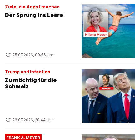
Ziele, die Angst machen
Der Sprung ins Leere
25.07.2026, 09:56 Uhr
Trump und Infantino
Zu mächtig für die
Schweiz
26.07.2026, 20:44 Uhr
FRANK A. MEYER