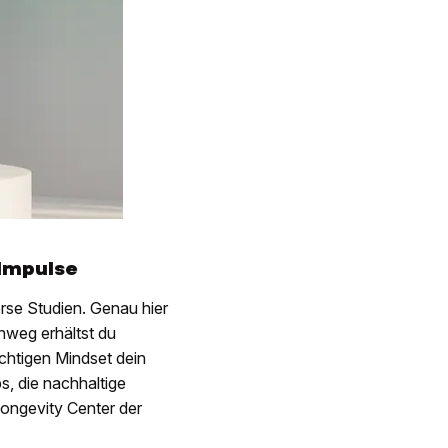
Impulse
rse Studien. Genau hier
nweg erhältst du
chtigen Mindset dein
s, die nachhaltige
ongevity Center der