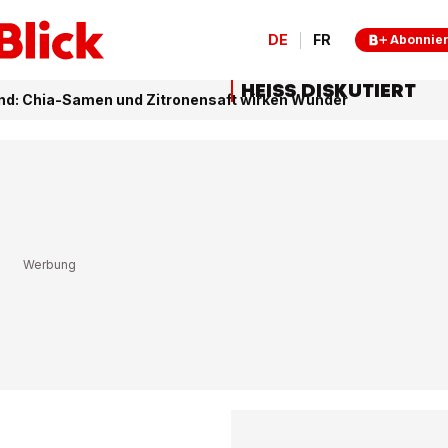
DE
FR
Abonnie
HEISS DISKUTIERT
d: Chia-Samen und Zitronensaft wirken Wunder