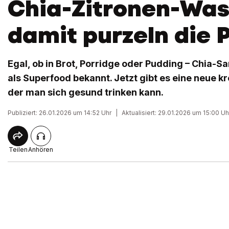
Chia-Zitronen-Was
damit purzeln die 
Egal, ob in Brot, Porridge oder Pudding – Chia-S
als Superfood bekannt. Jetzt gibt es eine neue k
der man sich gesund trinken kann.
Publiziert: 26.01.2026 um 14:52 Uhr
|
Aktualisiert: 29.01.2026 um 15:00 Uh
Teilen
Anhören