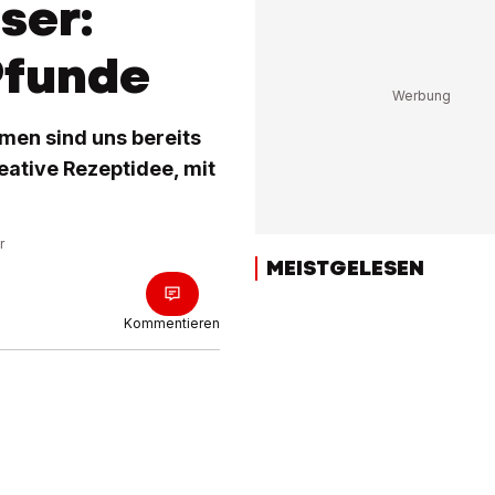
ser:
Pfunde
amen sind uns bereits
reative Rezeptidee, mit
r
MEISTGELESEN
Kommentieren