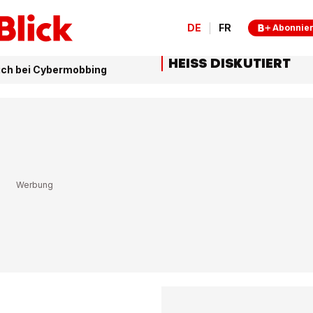
DE
FR
Abonnie
HEISS DISKUTIERT
ich bei Cybermobbing