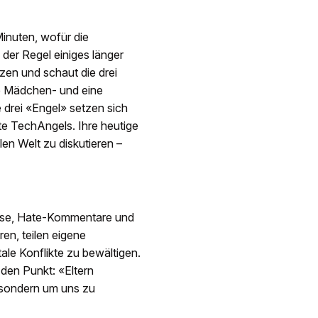
Minuten, wofür die
der Regel einiges länger
zen und schaut die drei
ne Mädchen- und eine
 drei «Engel» setzen sich
e TechAngels. Ihre heutige
len Welt zu diskutieren –
ause, Hate-Kommentare und
ren, teilen eigene
ale Konflikte zu bewältigen.
 den Punkt: «Eltern
 sondern um uns zu