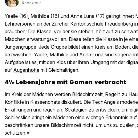
Redaktorin
Yaelle (16), Mathilde (16) und Anna Luna (17) gelingt innert 
Lehrpersonen
an der Zürcher Kantonsschule Freudenberg in 
brauchen: Die Klasse, vor der sie stehen, hört auf zu schwat
Mädchen erwartungsvoll an. Diese teilen die Klasse in je ei
Jungengruppe. Jede Gruppe bildet einen Kreis am Boden, die
dazwischen. Yaelle, Mathilde und Anna Luna sind sogenannt
Aufgabe ist es, mit den Kids über ihren Umgang mit der digita
auf
Augenhöhe
mit Gleichaltrigen.
4½ Lebensjahre mit Gamen verbracht
Im Kreis der Mädchen werden Bildschirmzeit, Regeln zu H
Konflikte in Klassenchats diskutiert. Die TechAngels moderie
Erfahrungen und regen an, Strategien zu entwickeln, um digit
Schliesslich bringt ein Mädchen eine wichtige Erkenntnis auf
beschränken unsere Bildschirmzeit nicht, um uns zu quälen,
schützen.»