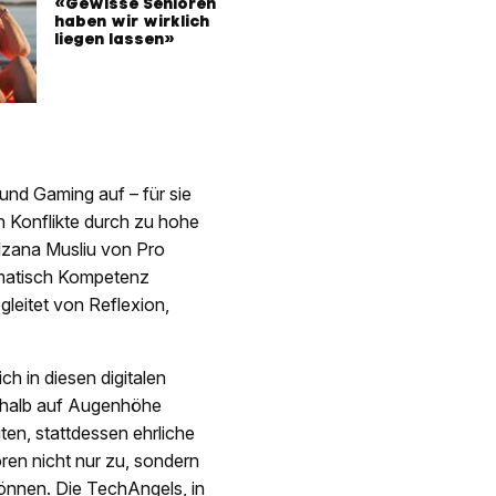
«Gewisse Senioren
haben wir wirklich
liegen lassen»
nd Gaming auf – für sie
en Konflikte durch zu hohe
lzana Musliu von Pro
omatisch Kompetenz
leitet von Reflexion,
ch in diesen digitalen
shalb auf Augenhöhe
en, stattdessen ehrliche
ren nicht nur zu, sondern
 können. Die TechAngels, in