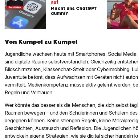
auf
Macht uns ChatGPT
dumm?
Von Kumpel zu Kumpel
Jugendliche wachsen heute mit Smartphones, Social Media u
sind digitale Räume selbstverständlich. Gleichzeitig entsteh
Bildschirmzeiten, Klassenchat-Streit oder Cybermobbing. Lu
Juventute betont, dass Aufwachsen mit Geräten nicht aut
vermittelt. Medienkompetenz müsse aktiv gelernt werden, beg
Regeln und Vertrauen.
Wer könnte das besser als die Menschen, die sich selbst tägli
Räumen bewegen – und den Schülerinnen und Schülern de
begegnen können. Keine strengen Regeln, keine Moralpredigt
Geschichten, Austausch und Reflexion. Die Jugendlichen hö
entwickeln eigene Strategien, wie sie digital sicher handeln