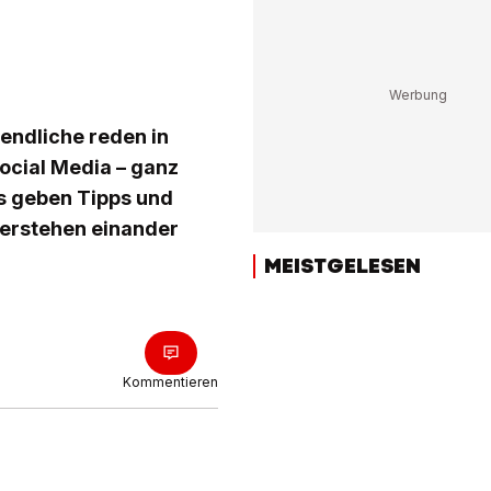
endliche reden in
cial Media – ganz
s geben Tipps und
 verstehen einander
MEISTGELESEN
Kommentieren