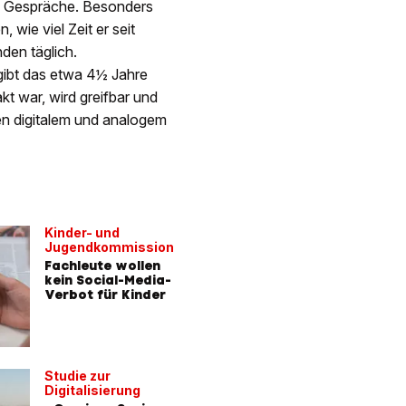
e Gespräche. Besonders
wie viel Zeit er seit
den täglich.
gibt das etwa 4½ Jahre
t war, wird greifbar und
hen digitalem und analogem
Kinder- und
Jugendkommission
Fachleute wollen
kein Social-Media-
Verbot für Kinder
Studie zur
Digitalisierung