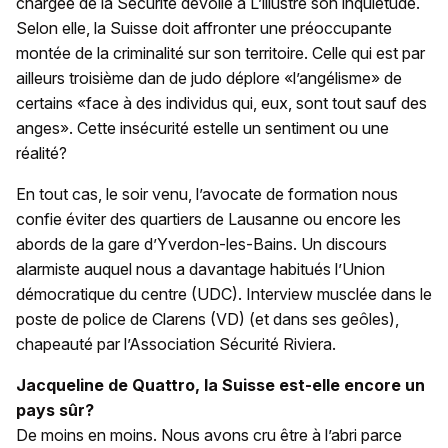
chargée de la Sécurité dévoile à L’illustré son inquiétude.
Selon elle, la Suisse doit affronter une préoccupante
montée de la criminalité sur son territoire. Celle qui est par
ailleurs troisième dan de judo déplore «l’angélisme» de
certains «face à des individus qui, eux, sont tout sauf des
anges». Cette insécurité estelle un sentiment ou une
réalité?
En tout cas, le soir venu, l’avocate de formation nous
confie éviter des quartiers de Lausanne ou encore les
abords de la gare d’Yverdon-les-Bains. Un discours
alarmiste auquel nous a davantage habitués l’Union
démocratique du centre (UDC). Interview musclée dans le
poste de police de Clarens (VD) (et dans ses geôles),
chapeauté par l’Association Sécurité Riviera.
Jacqueline de Quattro, la Suisse est-elle encore un
pays sûr?
De moins en moins. Nous avons cru être à l’abri parce