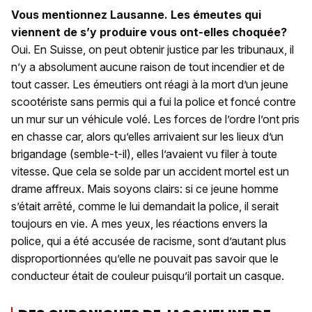
Vous mentionnez Lausanne. Les émeutes qui
viennent de s’y produire vous ont-elles choquée?
Oui. En Suisse, on peut obtenir justice par les tribunaux, il
n’y a absolument aucune raison de tout incendier et de
tout casser. Les émeutiers ont réagi à la mort d’un jeune
scootériste sans permis qui a fui la police et foncé contre
un mur sur un véhicule volé. Les forces de l’ordre l’ont pris
en chasse car, alors qu’elles arrivaient sur les lieux d’un
brigandage (semble-t-il), elles l’avaient vu filer à toute
vitesse. Que cela se solde par un accident mortel est un
drame affreux. Mais soyons clairs: si ce jeune homme
s’était arrêté, comme le lui demandait la police, il serait
toujours en vie. A mes yeux, les réactions envers la
police, qui a été accusée de racisme, sont d’autant plus
disproportionnées qu’elle ne pouvait pas savoir que le
conducteur était de couleur puisqu’il portait un casque.