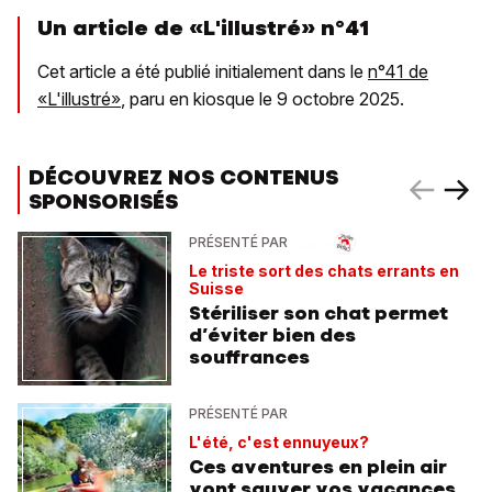
Un article de «L'illustré» n°41
Cet article a été publié initialement dans le
n°41 de
«L'illustré»
, paru en kiosque le 9 octobre 2025.
DÉCOUVREZ NOS CONTENUS
SPONSORISÉS
PRÉSENTÉ PAR
Le triste sort des chats errants en
Suisse
Stériliser son chat permet
d’éviter bien des
souffrances
PRÉSENTÉ PAR
L'été, c'est ennuyeux?
Ces aventures en plein air
vont sauver vos vacances