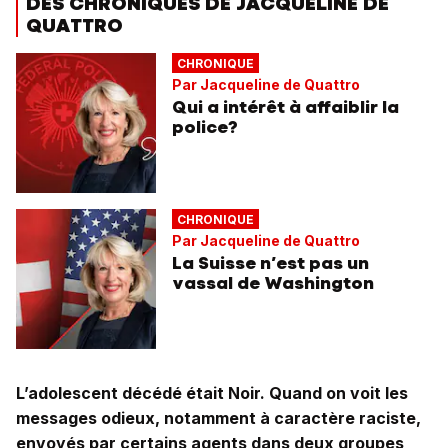
DES CHRONIQUES DE JACQUELINE DE
QUATTRO
CHRONIQUE
Par Jacqueline de Quattro
Qui a intérêt à affaiblir la
police?
CHRONIQUE
Par Jacqueline de Quattro
La Suisse n’est pas un
vassal de Washington
L’adolescent décédé était Noir. Quand on voit les
messages odieux, notamment à caractère raciste,
envoyés par certains agents dans deux groupes