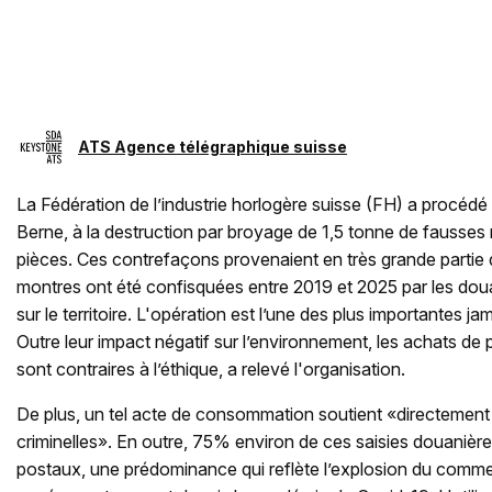
ATS Agence télégraphique suisse
La Fédération de l’industrie horlogère suisse (FH) a procédé
Berne, à la destruction par broyage de 1,5 tonne de fausses
pièces. Ces contrefaçons provenaient en très grande partie
montres ont été confisquées entre 2019 et 2025 par les doua
sur le territoire. L'opération est l’une des plus importantes ja
Outre leur impact négatif sur l’environnement, les achats de
sont contraires à l’éthique, a relevé l'organisation.
De plus, un tel acte de consommation soutient «directement 
criminelles». En outre, 75% environ de ces saisies douanièr
postaux, une prédominance qui reflète l’explosion du comme