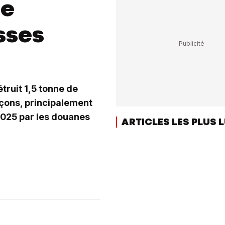
de
sses
truit 1,5 tonne de
çons, principalement
 2025 par les douanes
ARTICLES LES PLUS 