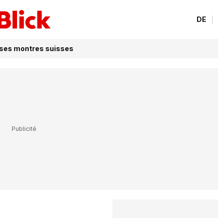
DE
sses montres suisses