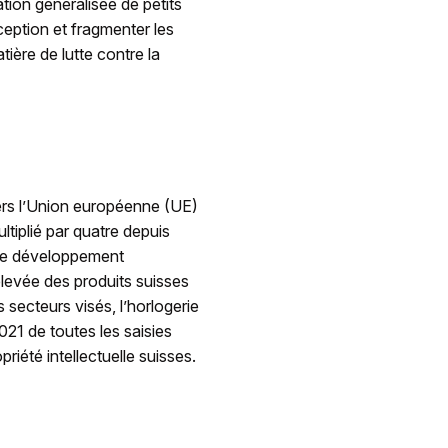
tion généralisée de petits
rception et fragmenter les
ère de lutte contre la
 vers l’Union européenne (UE)
ultiplié par quatre depuis
t de développement
levée des produits suisses
 secteurs visés, l’horlogerie
21 de toutes les saisies
riété intellectuelle suisses.