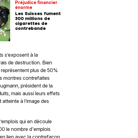
Préjudice financier
énorme
Les Suisses fument
300 millions de
cigarettes de
contrebande
ts s’exposent à la
ais de destruction. Bien
ns représentent plus de 50%
s montres contrefaites
Bugmann, président de la
its, mais aussi leurs effets
 atteinte à l’image des
d’emplois qui en découle
500 le nombre d'emplois
en lien avec la contrefaçon.