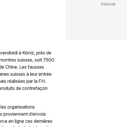
 vendredi à Köniz, près de
 montres suisses, soit 7500
 de Chine. Les fausses
nes suisses à leur entrée
mais réalisées par la FH.
 produits de contrefaçon
les organisations
es proviennent d’envois
rce en ligne ces dernières