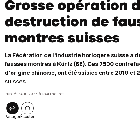
Grosse opération 
destruction de fau
montres suisses
La Fédération de l'industrie horlogère suisse a dé
fausses montres à Köniz (BE). Ces 7500 contrefa
d'origine chinoise, ont été saisies entre 2019 et
suisses.
Publié: 24.10.2025 à 18:41 heures
Partager
Écouter