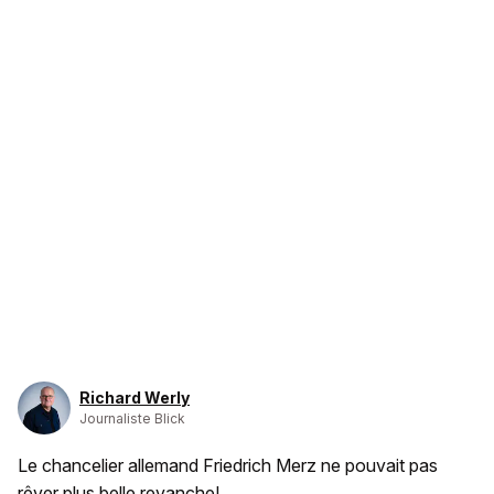
Richard Werly
Journaliste Blick
Le chancelier allemand Friedrich Merz ne pouvait pas
rêver plus belle revanche!