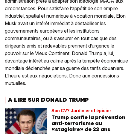
administration prête à adapter son idéologie MAGA aux
circonstances. Pour satisfaire l’appétit de son empire
industriel, spatial et numérique à vocation mondiale, Elon
Musk avait un intérêt immédiat à déstabiliser les
gouvernements européens et les institutions
communautaires, ou à s’assurer en tout cas que des
dirigeants amis et redevables prennent d’urgence le
pouvoir sur le Vieux Continent. Donald Trump a, lui,
davantage intérêt au calme après la tempête économique
mondiale déclenchée par sa guerre des tarifs douaniers.
L’heure est aux négociations. Donc aux concessions
mutuelles.
A LIRE SUR DONALD TRUMP
Son CV? Jardinier et épicier
Trump confie la prévention
anti-terrorisme au
«stagiaire» de 22 ans