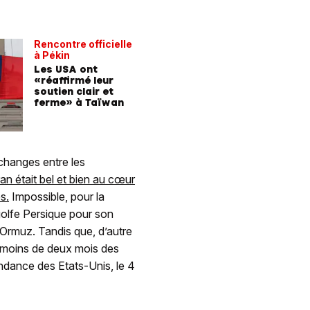
Rencontre officielle
à Pékin
Les USA ont
«réaffirmé leur
soutien clair et
ferme» à Taïwan
échanges entre les
Iran était bel et bien au cœur
s.
Impossible, pour la
olfe Persique pour son
’Ormuz. Tandis que, d’autre
à moins de deux mois des
endance des Etats-Unis, le 4