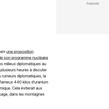
iel»
une proposition
 de son programme nucléaire
es milieux diplomatiques au
plusieurs heures à discuter
 rumeurs diplomatiques, la
es fameux 440 kilos d’uranium
mique. Cela éviterait aux
ckage, dans les montagnes