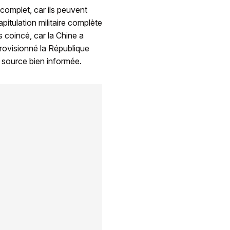
complet, car ils peuvent
apitulation militaire complète
 coincé, car la Chine a
pprovisionné la République
 source bien informée.