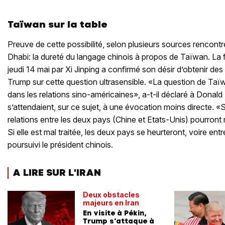
Taïwan sur la table
Preuve de cette possibilité, selon plusieurs sources rencon
Dhabi: la dureté du langage chinois à propos de Taïwan. La f
jeudi 14 mai par Xi Jinping a confirmé son désir d’obtenir d
Trump sur cette question ultrasensible. «La question de Taïw
dans les relations sino-américaines», a-t-il déclaré à Dona
s’attendaient, sur ce sujet, à une évocation moins directe. «Si 
relations entre les deux pays (Chine et Etats-Unis) pourront 
Si elle est mal traitée, les deux pays se heurteront, voire entr
poursuivi le président chinois.
A LIRE SUR L'IRAN
Deux obstacles
majeurs en Iran
En visite à Pékin,
Trump s'attaque à