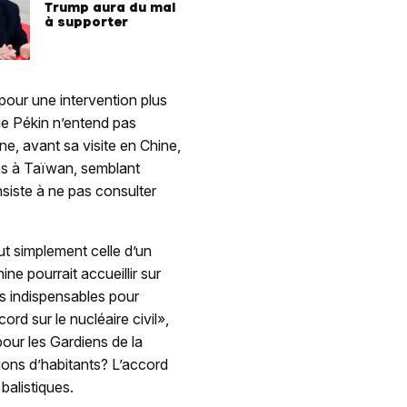
Trump aura du mal
à supporter
pour une intervention plus
 que Pékin n’entend pas
ne, avant sa visite en Chine,
mes à Taïwan, semblant
onsiste à ne pas consulter
out simplement celle d’un
ne pourrait accueillir sur
es indispensables pour
rd sur le nucléaire civil»,
our les Gardiens de la
lions d’habitants? L’accord
balistiques.