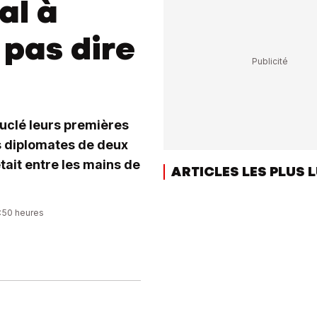
al à
 pas dire
ouclé leurs premières
es diplomates de deux
était entre les mains de
ARTICLES LES PLUS 
5:50 heures