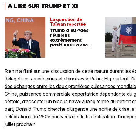
A LIRE SUR TRUMP ET XI
La question de
Taïwan reportée
Trump a eu «des
réunions
extrêmement
positives» avec
Pékin
Rien n’a filtré sur une discussion de cette nature durant les 
délégations américaines et chinoises à Pékin. Et pourtant,
l’
des échanges entre les deux premières puissances mondiale
Chine, puissance commerciale exportatrice dépendante du g
pétrole, d’accepter un blocus naval à long terme du détroit d
part, Donald Trump cherche d’urgence une sortie de crise, 
célébrations du 250e anniversaire de la déclaration d’indép
juillet prochain.