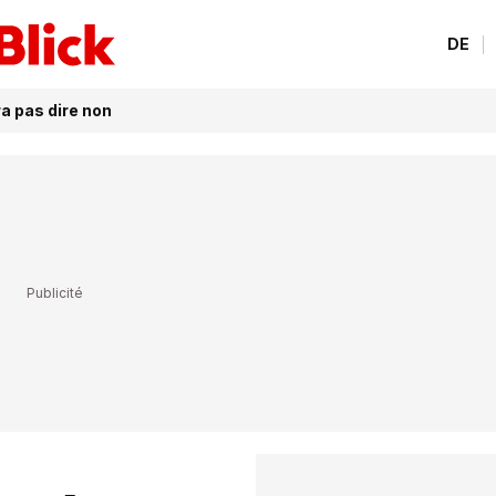
DE
ra pas dire non