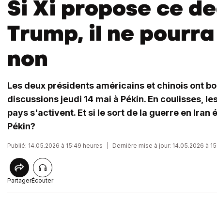
Si Xi propose ce de
Trump, il ne pourra
non
Les deux présidents américains et chinois ont b
discussions jeudi 14 mai à Pékin. En coulisses, l
pays s'activent. Et si le sort de la guerre en Iran 
Pékin?
Publié: 14.05.2026 à 15:49 heures
|
Dernière mise à jour: 14.05.2026 à 1
Partager
Écouter