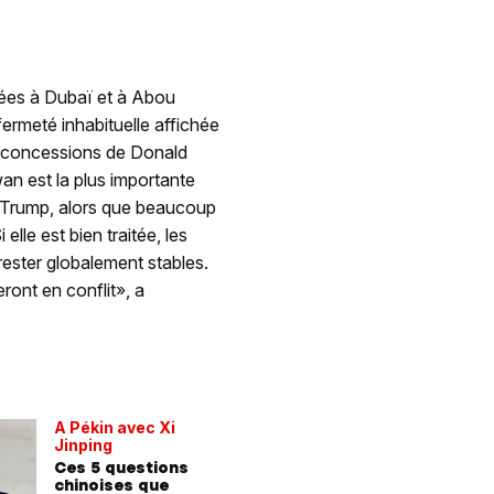
trées à Dubaï et à Abou
ermeté inhabituelle affichée
es concessions de Donald
an est la plus importante
ld Trump, alors que beaucoup
elle est bien traitée, les
rester globalement stables.
eront en conflit», a
A Pékin avec Xi
Jinping
Ces 5 questions
chinoises que