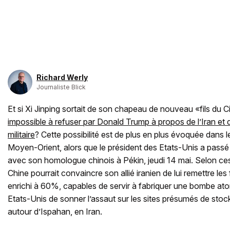
Richard Werly
Journaliste Blick
Et si Xi Jinping sortait de son chapeau de nouveau «fils du C
impossible à refuser par Donald Trump à propos de l’Iran et
militaire
? Cette possibilité est de plus en plus évoquée dans l
Moyen-Orient, alors que le président des Etats-Unis a passé 
avec son homologue chinois à Pékin, jeudi 14 mai. Selon ces
Chine pourrait convaincre son allié iranien de lui remettre l
enrichi à 60%, capables de servir à fabriquer une bombe ato
Etats-Unis de sonner l’assaut sur les sites présumés de sto
autour d’Ispahan, en Iran.