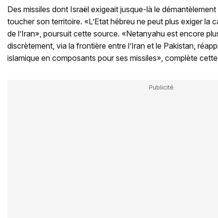
Des missiles dont Israël exigeait jusque-là le démantèlement 
toucher son territoire. «L’Etat hébreu ne peut plus exiger la c
de l’Iran», poursuit cette source. «Netanyahu est encore plus
discrètement, via la frontière entre l’Iran et le Pakistan, réa
islamique en composants pour ses missiles», complète cette