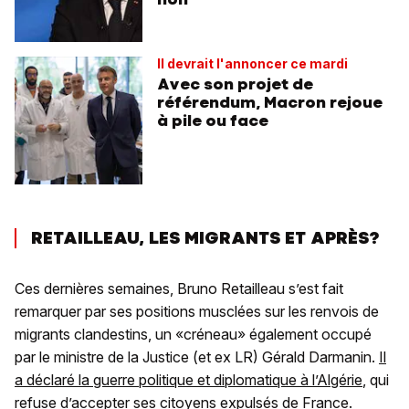
Il devrait l'annoncer ce mardi
Avec son projet de
référendum, Macron rejoue
à pile ou face
RETAILLEAU, LES MIGRANTS ET APRÈS?
Ces dernières semaines, Bruno Retailleau s’est fait
remarquer par ses positions musclées sur les renvois de
migrants clandestins, un «créneau» également occupé
par le ministre de la Justice (et ex LR) Gérald Darmanin.
Il
a déclaré la guerre politique et diplomatique à l’Algérie
, qui
refuse d’accepter ses citoyens expulsés de France.