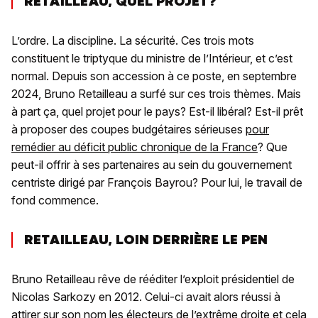
RETAILLEAU, QUEL PROJET?
L’ordre. La discipline. La sécurité. Ces trois mots
constituent le triptyque du ministre de l’Intérieur, et c’est
normal. Depuis son accession à ce poste, en septembre
2024, Bruno Retailleau a surfé sur ces trois thèmes. Mais
à part ça, quel projet pour le pays? Est-il libéral? Est-il prêt
à proposer des coupes budgétaires sérieuses
pour
remédier au déficit public chronique de la France
? Que
peut-il offrir à ses partenaires au sein du gouvernement
centriste dirigé par François Bayrou? Pour lui, le travail de
fond commence.
RETAILLEAU, LOIN DERRIÈRE LE PEN
Bruno Retailleau rêve de rééditer l’exploit présidentiel de
Nicolas Sarkozy en 2012. Celui-ci avait alors réussi à
attirer sur son nom les électeurs de l’extrême droite et cela