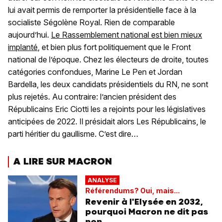
lui avait permis de remporter la présidentielle face à la
socialiste Ségolène Royal. Rien de comparable
aujourd’hui.
Le Rassemblement national est bien mieux
implanté
, et bien plus fort politiquement que le Front
national de l’époque. Chez les électeurs de droite, toutes
catégories confondues, Marine Le Pen et Jordan
Bardella, les deux candidats présidentiels du RN, ne sont
plus rejetés. Au contraire: l’ancien président des
Républicains Eric Ciotti les a rejoints pour les législatives
anticipées de 2022. Il présidait alors Les Républicains, le
parti héritier du gaullisme. C’est dire…
A LIRE SUR MACRON
ANALYSE
Référendums? Oui, mais...
Revenir à l'Elysée en 2032,
pourquoi Macron ne dit pas
non