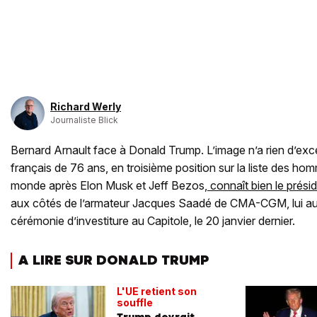
Richard Werly
Journaliste Blick
Bernard Arnault face à Donald Trump. L’image n’a rien d’excep
français de 76 ans, en troisième position sur la liste des hom
monde après Elon Musk et Jeff Bezos,
connaît bien le prési
aux côtés de l’armateur Jacques Saadé de CMA-CGM, lui aussi 
cérémonie d’investiture au Capitole, le 20 janvier dernier.
A LIRE SUR DONALD TRUMP
L'UE retient son
souffle
Trump devrait