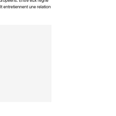
européens. Entre eux règne
 entretiennent une relation