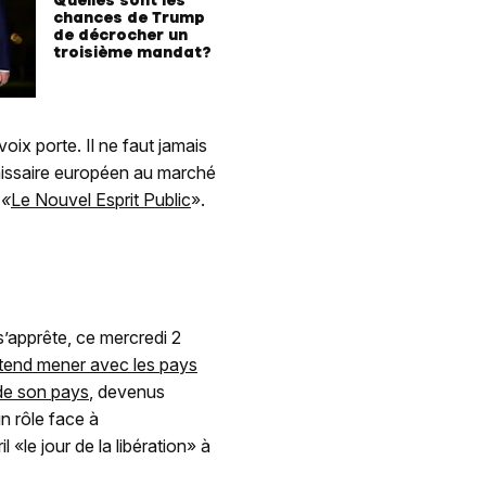
chances de Trump
de décrocher un
troisième mandat?
ix porte. Il ne faut jamais
mmissaire européen au marché
«
Le Nouvel Esprit Public
».
’apprête, ce mercredi 2
ntend mener avec les pays
de son pays
, devenus
n rôle face à
l «le jour de la libération» à