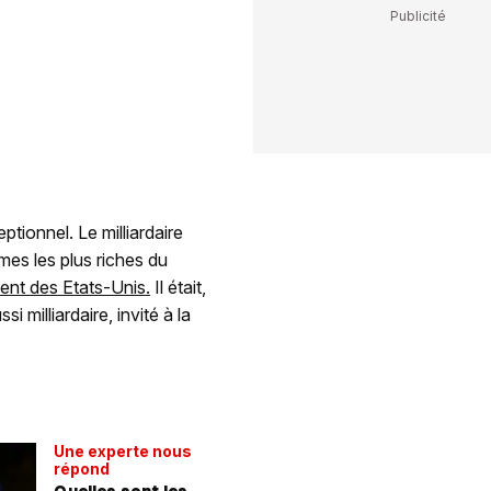
tionnel. Le milliardaire
mes les plus riches du
dent des Etats-Unis.
Il était,
milliardaire, invité à la
Une experte nous
répond
Quelles sont les