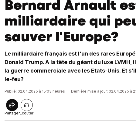
Bernard Arnault est
milliardaire qui pe
sauver l'Europe?
Le milliardaire français est l'un des rares Europée
Donald Trump. A la tête du géant du luxe LVMH, il
la guerre commerciale avec les Etats-Unis. Et s'i
le-feu?
Publié: 02.04.2025 à 15:03 heures
|
Dernière mise à jour: 02.04.2025 à 
Partager
Écouter