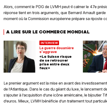
Alors, comment le PDG de LVMH peut-il calmer le 47e prési
réponse tient en trois arguments, que Bernard Arnault garde
moment où la Commission européenne prépare sa riposte c
A LIRE SUR LE COMMERCE MONDIAL
INTERVIEW
La guerre douanière
s'aggrave
«La Suisse risque
de se retrouver
prise entre deux
feux»
Le premier argument est la mise en avant des investissement
de l’Atlantique. Dans le cas du géant du luxe, le lancement d
s’ajouter à l’acquisition d’une icône américaine, le bijoutier Ti
d’euros. Mieux, LVMH bénéficie d’un traitement tout particuli