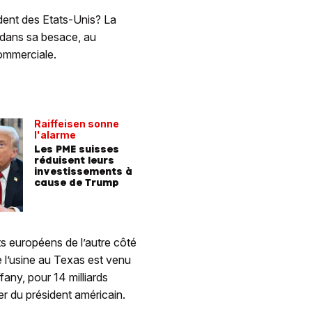
dent des Etats-Unis? La
 dans sa besace, au
ommerciale.
Raiffeisen sonne
l'alarme
Les PME suisses
réduisent leurs
investissements à
cause de Trump
s européens de l’autre côté
e l’usine au Texas est venu
ffany, pour 14 milliards
er du président américain.