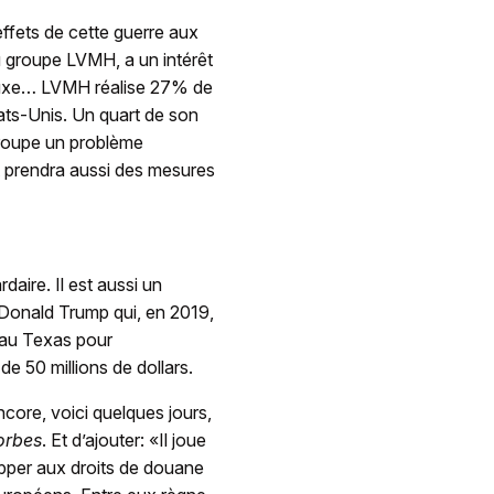
ffets de cette guerre aux
 du groupe LVMH, a un intérêt
 luxe… LVMH réalise 27% de
tats-Unis. Un quart de son
groupe un problème
et prendra aussi des mesures
daire. Il est aussi un
e Donald Trump qui, en 2019,
 au Texas pour
de 50 millions de dollars.
ore, voici quelques jours,
orbes
. Et d’ajouter: «Il joue
apper aux droits de douane