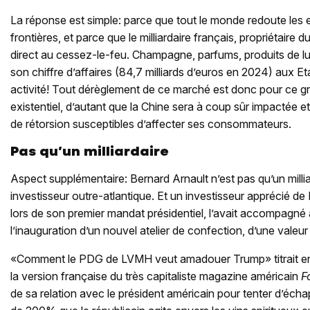
La réponse est simple: parce que tout le monde redoute les e
frontières, et parce que le milliardaire français, propriétaire
direct au cessez-le-feu. Champagne, parfums, produits de
son chiffre d’affaires (84,7 milliards d’euros en 2024) aux E
activité! Tout dérèglement de ce marché est donc pour ce 
existentiel, d’autant que la Chine sera à coup sûr impactée 
de rétorsion susceptibles d’affecter ses consommateurs.
Pas qu’un milliardaire
Aspect supplémentaire: Bernard Arnault n’est pas qu’un milliar
investisseur outre-atlantique. Et un investisseur apprécié d
lors de son premier mandat présidentiel, l’avait accompagné
l’inauguration d’un nouvel atelier de confection, d’une valeur 
«Comment le PDG de LVMH veut amadouer Trump» titrait enc
la version française du très capitaliste magazine américain
F
de sa relation avec le président américain pour tenter d’éch