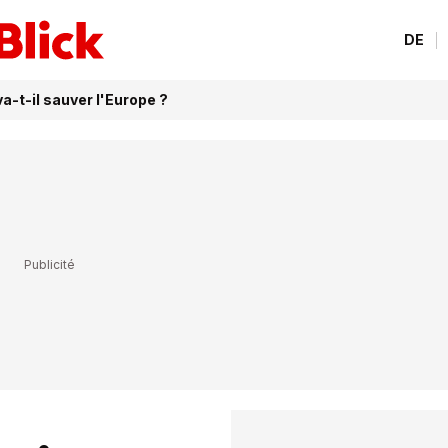
DE
va-t-il sauver l'Europe ?