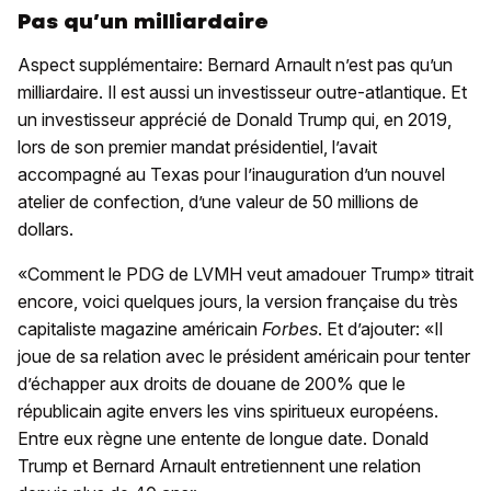
Pas qu’un milliardaire
Aspect supplémentaire: Bernard Arnault n’est pas qu’un
milliardaire. Il est aussi un investisseur outre-atlantique. Et
un investisseur apprécié de Donald Trump qui, en 2019,
lors de son premier mandat présidentiel, l’avait
accompagné au Texas pour l’inauguration d’un nouvel
atelier de confection, d’une valeur de 50 millions de
dollars.
«Comment le PDG de LVMH veut amadouer Trump» titrait
encore, voici quelques jours, la version française du très
capitaliste magazine américain
Forbes
. Et d’ajouter: «Il
joue de sa relation avec le président américain pour tenter
d’échapper aux droits de douane de 200% que le
républicain agite envers les vins spiritueux européens.
Entre eux règne une entente de longue date. Donald
Trump et Bernard Arnault entretiennent une relation