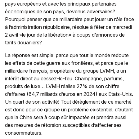
pays européens et avec les principaux partenaires
économiques de son pays
, devenus adversaires?
Pourquoi penser que ce milliardaire peut jouer un rôle face
à l’administration républicaine, résolue à fêter ce mercredi
2 avril «le jour de la libération» à coups d’annonces de
tarifs douaniers?
La réponse est simple: parce que tout le monde redoute
les effets de cette guerre aux frontières, et parce que le
milliardaire français, propriétaire du groupe LVMH, a un
intérêt direct au cessez-le-feu. Champagne, parfums,
produits de luxe… LVMH réalise 27% de son chiffre
d’affaires (84,7 milliards d’euros en 2024) aux Etats-Unis.
Un quart de son activité! Tout dérèglement de ce marché
est donc pour ce groupe un problème existentiel, d’autant
que la Chine sera à coup sûr impactée et prendra aussi
des mesures de rétorsion susceptibles d’affecter ses
consommateurs.