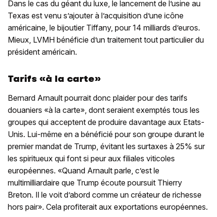
Dans le cas du géant du luxe, le lancement de l’usine au
Texas est venu s’ajouter à l’acquisition d’une icône
américaine, le bijoutier Tiffany, pour 14 milliards d’euros.
Mieux, LVMH bénéficie d’un traitement tout particulier du
président américain.
Tarifs «à la carte»
Bernard Arnault pourrait donc plaider pour des tarifs
douaniers «à la carte», dont seraient exemptés tous les
groupes qui acceptent de produire davantage aux Etats-
Unis. Lui-même en a bénéficié pour son groupe durant le
premier mandat de Trump, évitant les surtaxes à 25% sur
les spiritueux qui font si peur aux filiales viticoles
européennes. «Quand Arnault parle, c’est le
multimilliardaire que Trump écoute poursuit Thierry
Breton. Il le voit d’abord comme un créateur de richesse
hors pair». Cela profiterait aux exportations européennes.