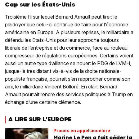
Cap sur les États-Unis
Troisième fil sur lequel Bernard Arnault peut tirer: le
plaidoyer que celui-ci continue de faire pour l’économie
américaine en Europe. A plusieurs reprises, le milliardaire a
défendu les Etats-Unis pour leur approche toujours
libérale de l’entreprise et du commerce, face au rouleau
compresseur de régulations européennes. Certains voient
aussi un autre type d’alliance se nouer: le PDG de LVMH,
jusque-là très distant vis-à-vis de la droite nationale-
populiste française, pourrait s’en rapprocher comme son
ami, le milliardaire Vincent Bolloré. En clair: Bernard
Arnault pourrait rendre des services politiques à Trump en
échange d’une certaine clémence.
A LIRE SUR L'EUROPE
Procès en appel accéléré
Marine Le Pen a fait céder la