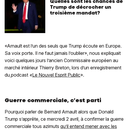
Quelles sont les chances de
Trump de décrocher un
troisième mandat?
«Arnault est l’un des seuls que Trump écoute en Europe.
Sa voix porte. Il ne faut jamais l’oublier», nous expliquait
voici quelques jours l’ancien Commissaire européen au
marché intérieur Thierry Breton, lors d’un enregistrement
du
podcast
«
Le Nouvel Esprit Public
».
Guerre commerciale, c’est parti
Pourquoi parler de Bernard Arnault alors que Donald
Trump s’apprête, ce mercredi 2 avril, à confirmer la guerre
commerciale tous azimuts
qu’il entend mener avec les