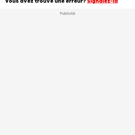
Vous avez trouvé une erreur?
Signalez-la