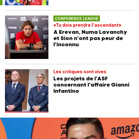
CONFERENCE LEAGUE
«Tu dois prendre l'ascendant»
A Erevan, Numa Lavanchy
et Sion n'ont pas peur de
l'inconnu
Les critiques sont vives
Les projets de l'ASF
concernant l'affaire Gianni
Infantino