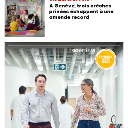
A Genève, trois crèches
privées échappent à une
amende record
PRÉSENTÉ PAR