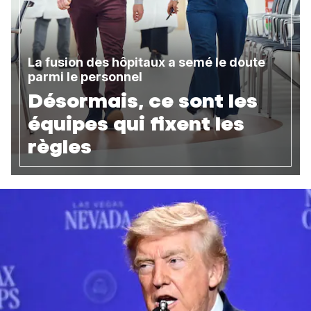
La fusion des hôpitaux a semé le doute
parmi le personnel
Désormais, ce sont les
équipes qui fixent les
règles