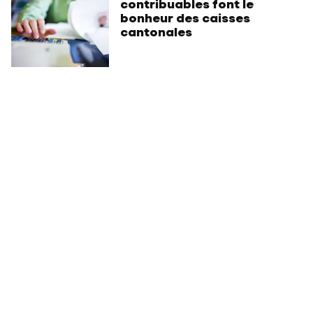
contribuables font le
bonheur des caisses
cantonales