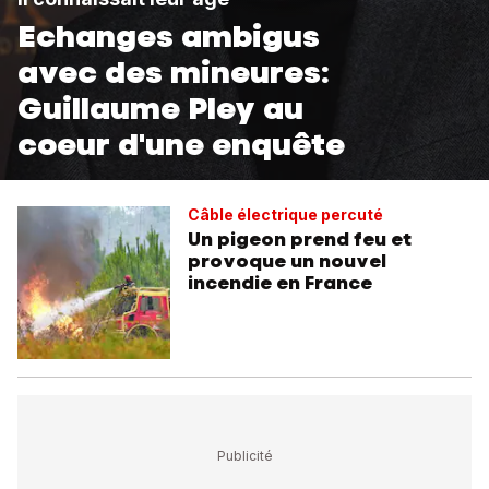
Echanges ambigus
avec des mineures:
Guillaume Pley au
coeur d'une enquête
Câble électrique percuté
Un pigeon prend feu et
provoque un nouvel
incendie en France