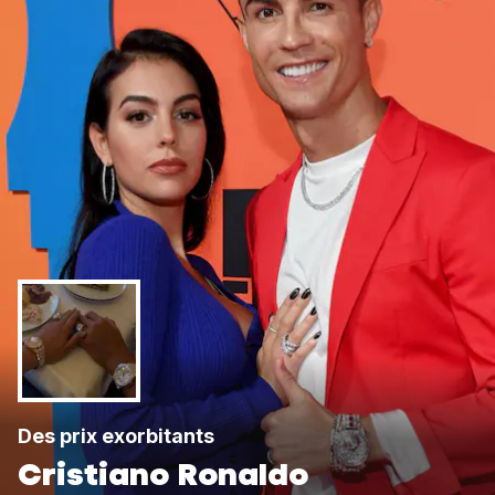
Des prix exorbitants
Cristiano Ronaldo