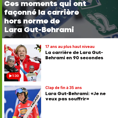
Ces moments qui ont
façonné la carrière
hors norme de
Lara Gut-Behrami
17 ans au plus haut niveau
La carrière de Lara Gut-
Behrami en 90 secondes
1:30
Clap de fin à 35 ans
Lara Gut-Behrami: «Je ne
veux pas souffrir»