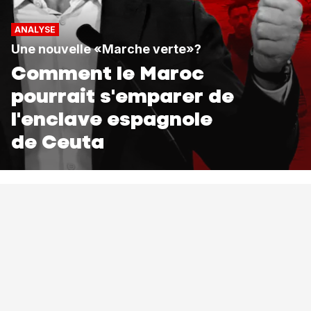
ANALYSE
Une nouvelle «Marche verte»?
Comment le Maroc
pourrait s'emparer de
l'enclave espagnole
de Ceuta