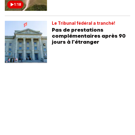
1:18
Le Tribunal fédéral a tranché!
Pas de prestations
complémentaires après 90
jours à l'étranger