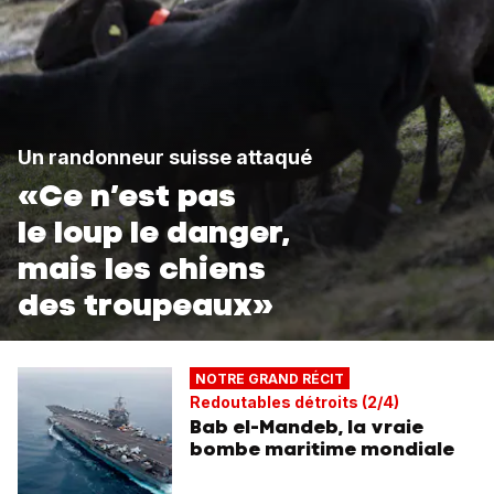
Un randonneur suisse attaqué
«Ce n’est pas
le loup le danger,
mais les chiens
des troupeaux»
NOTRE GRAND RÉCIT
Redoutables détroits (2/4)
Bab el-Mandeb, la vraie
bombe maritime mondiale